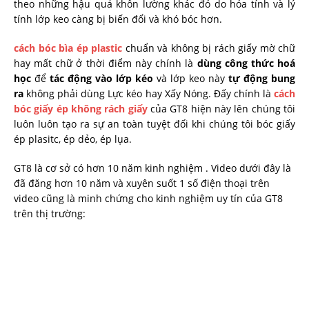
theo những hậu quả khôn lường khác đó do hóa tính và lý
tính lớp keo càng bị biến đổi và khó bóc hơn.
cách bóc bìa ép plastic
chuẩn và không bị rách giấy mờ chữ
hay mất chữ ở thời điểm này chính là
dùng công thức hoá
học
để
tác động vào lớp kéo
và lớp keo này
tự động bung
ra
không phải dùng Lực kéo hay Xấy Nóng. Đấy chính là
cách
bóc giấy ép không rách giấy
của GT8 hiện này lên chúng tôi
luôn luôn tạo ra sự an toàn tuyệt đối khi chúng tôi bóc giấy
ép plasitc, ép dẻo, ép lụa.
GT8 là cơ sở có hơn 10 năm kinh nghiệm . Video dưới đây là
đã đăng hơn 10 năm và xuyên suốt 1 số điện thoại trên
video cũng là minh chứng cho kinh nghiệm uy tín của GT8
trên thị trường: