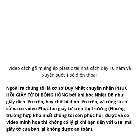
Video cách gỡ miếng ép plastic tại nhà cách đây 10 năm và
xuyên suốt 1 số điện thoại
Ngoài ra chúng tôi là cơ sở Duy Nhất chuyên nhận PHỤC
HỒI GIẤY TỜ BỊ BÓNG HỎNG bởi khi bóc Nhiệt Độ như
giấy dích lên trên, hay chữ bị dính lên trên, và cũng là cơ
sở và có video Phục hồi giấy tờ trên thị trường (Những
trường hợp khó nhất chúng tôi còn phục hồi được và có
Video minh họa thì không có lý gì khi bạn đến với GT8 mà
giấy tờ của bạn lại không được an toàn).