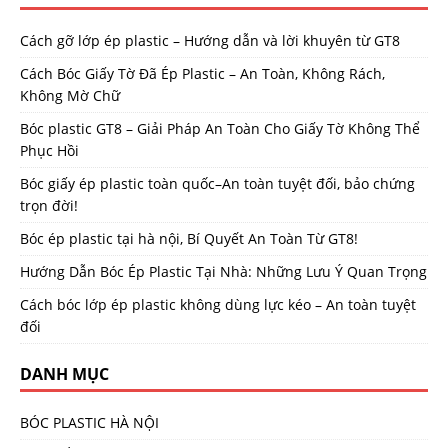
Cách gỡ lớp ép plastic – Hướng dẫn và lời khuyên từ GT8
Cách Bóc Giấy Tờ Đã Ép Plastic – An Toàn, Không Rách,
Không Mờ Chữ
Bóc plastic GT8 – Giải Pháp An Toàn Cho Giấy Tờ Không Thể
Phục Hồi
Bóc giấy ép plastic toàn quốc–An toàn tuyệt đối, bảo chứng
trọn đời!
Bóc ép plastic tại hà nội, Bí Quyết An Toàn Từ GT8!
Hướng Dẫn Bóc Ép Plastic Tại Nhà: Những Lưu Ý Quan Trọng
Cách bóc lớp ép plastic không dùng lực kéo – An toàn tuyệt
đối
DANH MỤC
BÓC PLASTIC HÀ NỘI