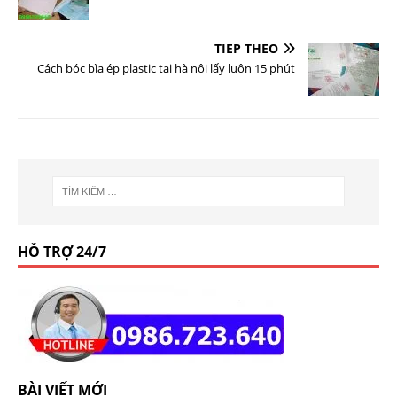
TIẾP THEO
Cách bóc bìa ép plastic tại hà nội lấy luôn 15 phút
HỖ TRỢ 24/7
BÀI VIẾT MỚI