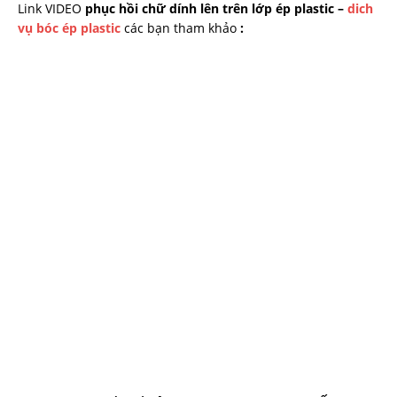
Link VIDEO
phục hồi chữ dính lên trên lớp ép plastic –
dich
vụ bóc ép plastic
các bạn tham khảo
: