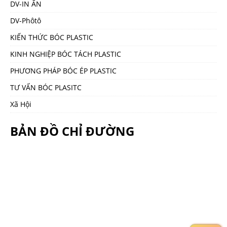
DV-IN ẤN
DV-Phôtô
KIẾN THỨC BÓC PLASTIC
KINH NGHIỆP BÓC TÁCH PLASTIC
PHƯƠNG PHÁP BÓC ÉP PLASTIC
TƯ VẤN BÓC PLASITC
Xã Hội
BẢN ĐỒ CHỈ ĐƯỜNG