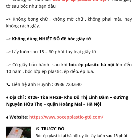
tờ sau bóc như bạn đầu
–> Không bong chữ , không mờ chữ , không phai mầu hay
không rách giấy.
–>
Không dùng NHIỆT ĐỘ để bóc giấy tờ
–> Lấy luôn sau 15 – 60 phút tuy loại giấy tờ
–> Có giấy bảo hành sau khi
bóc ép plasitc hà nội
lên đến
10 năm , bóc lớp ép plastic, ép dẻo, ép lụa.
📞 Liên hệ anh Huynh : 0986.723.640
♠ Địa chỉ : KT26- Tòa HH2B- Khu Đô Thị Linh Đàm – Đường
Nguyễn Hữu Thọ – quận Hoàng Mai – Hà Nội
♠ Website
:
https://www.bocepplastic-gt8.com/
TRƯỚC ĐÓ
Bóc ép plastic tại hà nội uy tín lấy luôn sau 15 phút