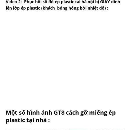
Video 2: Phục hồi sổ đỏ ép plastic tại hà nội bị GIẤY dính
lên lớp ép plastic (khách bỏng hỏng bởi nhiệt độ) :
Một số hình ảnh GT8 cách gỡ miếng ép
plastic tại nhà :