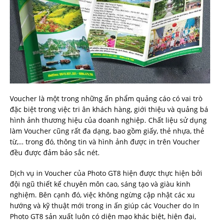
Voucher là một trong những ấn phẩm quảng cáo có vai trò
đặc biệt trong việc tri ân khách hàng, giới thiệu và quảng bá
hình ảnh thương hiệu của doanh nghiệp. Chất liệu sử dụng
làm Voucher cũng rất đa dạng, bao gồm giấy, thẻ nhựa, thẻ
từ,… trong đó, thông tin và hình ảnh được in trên Voucher
đều được đảm bảo sắc nét.
Dịch vụ in Voucher của Photo GT8 hiện được thực hiện bởi
đội ngũ thiết kế chuyên môn cao, sáng tạo và giàu kinh
nghiệm. Bên cạnh đó, việc không ngừng cập nhật các xu
hướng và kỹ thuật mới trong in ấn giúp các Voucher do In
Photo GT8 sản xuất luôn có diện mạo khác biệt, hiện đại,