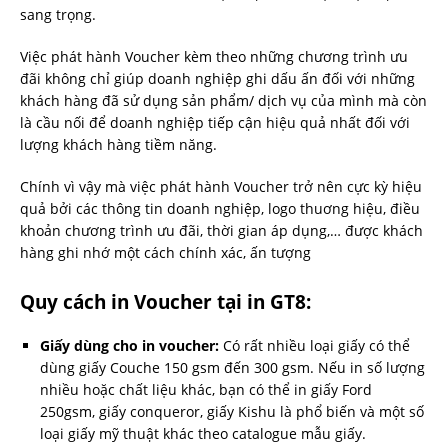
sang trọng.
Việc phát hành Voucher kèm theo những chương trình ưu
đãi không chỉ giúp doanh nghiệp ghi dấu ấn đối với những
khách hàng đã sử dụng sản phẩm/ dịch vụ của mình mà còn
là cầu nối để doanh nghiệp tiếp cận hiệu quả nhất đối với
lượng khách hàng tiềm năng.
Chính vì vậy mà việc phát hành Voucher trở nên cực kỳ hiệu
quả bởi các thông tin doanh nghiệp, logo thuơng hiệu, điều
khoản chương trình ưu đãi, thời gian áp dụng,… được khách
hàng ghi nhớ một cách chính xác, ấn tượng
Quy cách in Voucher tại in GT8:
Giấy dùng cho in voucher
:
Có rất nhiều loại giấy có thể
dùng giấy Couche 150 gsm đến 300 gsm. Nếu in số lượng
nhiều hoặc chất liệu khác, bạn có thể in giấy Ford
250gsm, giấy conqueror, giấy Kishu là phổ biến và một số
loại giấy mỹ thuật khác theo catalogue mẫu giấy.