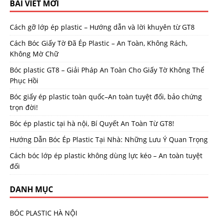
BÀI VIẾT MỚI
Cách gỡ lớp ép plastic – Hướng dẫn và lời khuyên từ GT8
Cách Bóc Giấy Tờ Đã Ép Plastic – An Toàn, Không Rách,
Không Mờ Chữ
Bóc plastic GT8 – Giải Pháp An Toàn Cho Giấy Tờ Không Thể
Phục Hồi
Bóc giấy ép plastic toàn quốc–An toàn tuyệt đối, bảo chứng
trọn đời!
Bóc ép plastic tại hà nội, Bí Quyết An Toàn Từ GT8!
Hướng Dẫn Bóc Ép Plastic Tại Nhà: Những Lưu Ý Quan Trọng
Cách bóc lớp ép plastic không dùng lực kéo – An toàn tuyệt
đối
DANH MỤC
BÓC PLASTIC HÀ NỘI