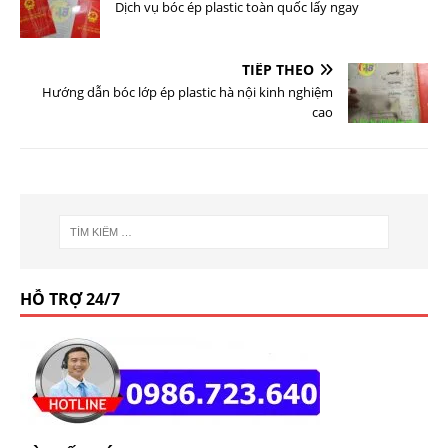
Dịch vụ bóc ép plastic toàn quốc lấy ngay
TIẾP THEO
Hướng dẫn bóc lớp ép plastic hà nội kinh nghiệm
cao
HỖ TRỢ 24/7