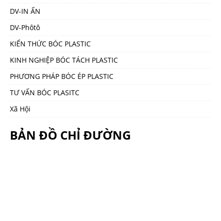
DV-IN ẤN
DV-Phôtô
KIẾN THỨC BÓC PLASTIC
KINH NGHIỆP BÓC TÁCH PLASTIC
PHƯƠNG PHÁP BÓC ÉP PLASTIC
TƯ VẤN BÓC PLASITC
Xã Hội
BẢN ĐỒ CHỈ ĐƯỜNG