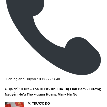
Liên hệ anh Huynh : 0986.723.640.
♠ Địa chỉ : KT82 – Tòa HH3C- Khu Đô Thị Linh Đàm – Đường
Nguyễn Hữu Thọ – quận Hoàng Mai – Hà Nội
TRƯỚC ĐÓ